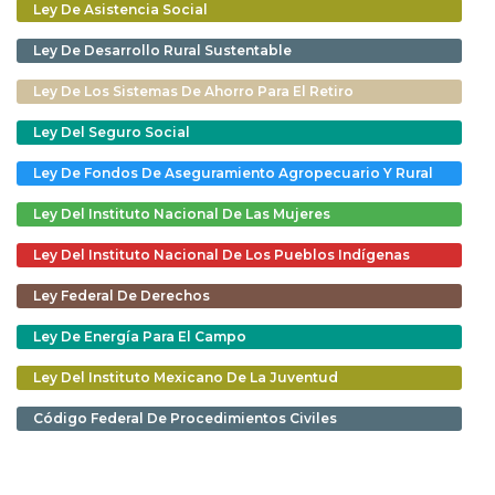
Ley De Asistencia Social
Ley De Desarrollo Rural Sustentable
Ley De Los Sistemas De Ahorro Para El Retiro
Ley Del Seguro Social
Ley De Fondos De Aseguramiento Agropecuario Y Rural
Ley Del Instituto Nacional De Las Mujeres
Ley Del Instituto Nacional De Los Pueblos Indígenas
Ley Federal De Derechos
Ley De Energía Para El Campo
Ley Del Instituto Mexicano De La Juventud
Código Federal De Procedimientos Civiles