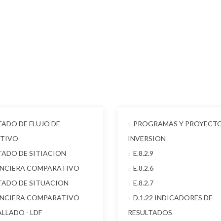
TADO DE FLUJO DE
PROGRAMAS Y PROYECTO
CTIVO
INVERSION
TADO DE SITIACION
E.8.2.9
ANCIERA COMPARATIVO
E.8.2.6
TADO DE SITUACION
E.8.2.7
ANCIERA COMPARATIVO
D.1.22 INDICADORES DE
LLADO - LDF
RESULTADOS