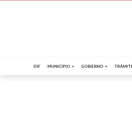
DIF
MUNICIPIO
GOBIERNO
TRÁMIT
Cuenta Publica