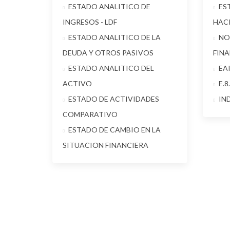
ESTADO ANALITICO DE
ES
INGRESOS - LDF
HAC
ESTADO ANALITICO DE LA
NO
DEUDA Y OTROS PASIVOS
FIN
ESTADO ANALITICO DEL
EA
ACTIVO
E.8
ESTADO DE ACTIVIDADES
IN
COMPARATIVO
ESTADO DE CAMBIO EN LA
SITUACION FINANCIERA