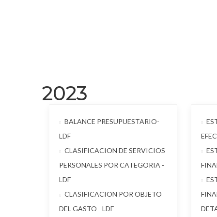
2023
BALANCE PRESUPUESTARIO-
ES
LDF
EFE
CLASIFICACION DE SERVICIOS
ES
PERSONALES POR CATEGORIA -
FIN
LDF
ES
CLASIFICACION POR OBJETO
FIN
DEL GASTO - LDF
DETA