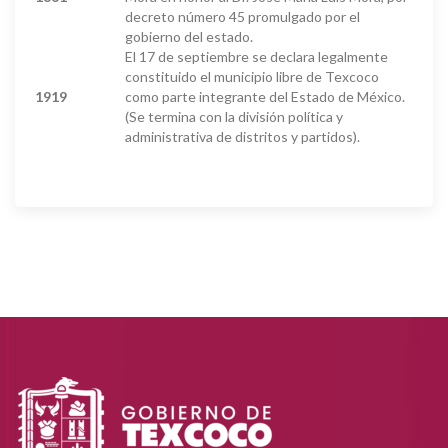
decreto número 45 promulgado por el
gobierno del estado.
El 17 de septiembre se declara legalmente
constituido el municipio libre de Texcoco
1919
como parte integrante del Estado de México.
(Se termina con la división política y
administrativa de distritos y partidos).