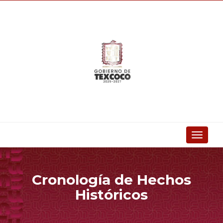
Toggle
navigati
Cronología de Hechos
Históricos