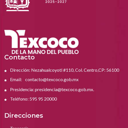
Contacto
Dirección: Nezahualcoyotl #110, Col. Centro,CP: 56100
Email:
contacto@texcoco.gob.mx
Presidencia: presidencia@texcoco.gob.mx.
Teléfono: 595 95 20000
Direcciones