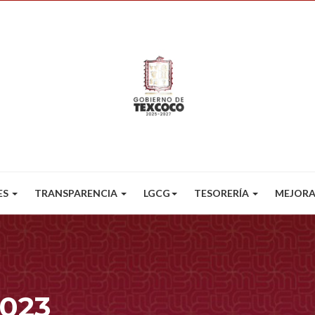
ES
TRANSPARENCIA
LGCG
TESORERÍA
MEJORA
023