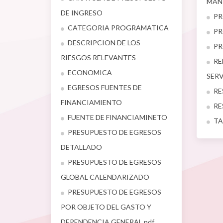
MAN
DE INGRESO
PR
CATEGORIA PROGRAMATICA
PR
DESCRIPCION DE LOS
PR
RIESGOS RELEVANTES
RE
ECONOMICA
SER
EGRESOS FUENTES DE
RE
FINANCIAMIENTO
RE
FUENTE DE FINANCIAMINETO
TA
PRESUPUESTO DE EGRESOS
DETALLADO
PRESUPUESTO DE EGRESOS
GLOBAL CALENDARIZADO
PRESUPUESTO DE EGRESOS
POR OBJETO DEL GASTO Y
DEPENDENCIA GENERAL.pdf