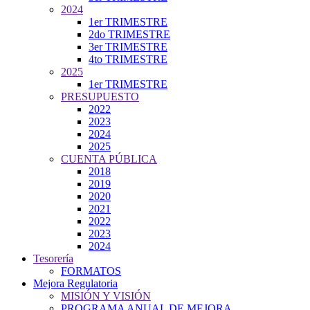
2024
1er TRIMESTRE
2do TRIMESTRE
3er TRIMESTRE
4to TRIMESTRE
2025
1er TRIMESTRE
PRESUPUESTO
2022
2023
2024
2025
CUENTA PÚBLICA
2018
2019
2020
2021
2022
2023
2024
Tesorería
FORMATOS
Mejora Regulatoria
MISIÓN Y VISIÓN
PROGRAMA ANUAL DE MEJORA