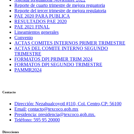
Reporte de cuarto trimestre de mejora reguatoria
Reporte del tercer trimestre de mejora regulatoria
PAE 2020 PARA PUBLICA
RESULTADOS PAE 2020
PAE 2021 FINAL
Lineamientos generales
Convenio
ACTAS COMITES INTERNOS PRIMER TRIMESTRE
ACTAS DEL COMITE INTERNO SEGUNDO
TRIMESTRE
FORMATOS DPI PRIMER TRIM 2024
FORMATOS DPI SEGUNDO TRIMESTRE
PAMMR2024
Contacto
Dirección: Nezahualcoyotl #110, Col. Centro,CP: 56100
Email:
contacto@texcoco.gob.mx
Presidencia: presidencia@texcoco.gob.mx.
Teléfono: 595 95 20000
Direcciones