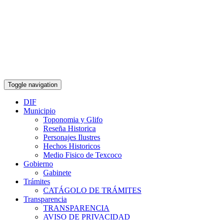
Toggle navigation
DIF
Municipio
Toponomia y Glifo
Reseña Historica
Personajes Ilustres
Hechos Historicos
Medio Fisico de Texcoco
Gobierno
Gabinete
Trámites
CATÁGOLO DE TRÁMITES
Transparencia
TRANSPARENCIA
AVISO DE PRIVACIDAD