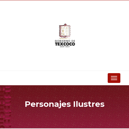
Toggle
navigati
Personajes Ilustres