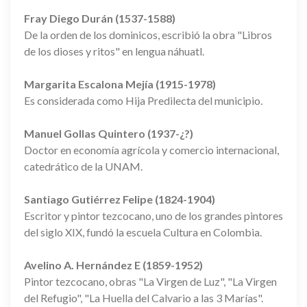
Fray Diego Durán (1537-1588)
De la orden de los dominicos, escribió la obra "Libros
de los dioses y ritos" en lengua náhuatl.
Margarita Escalona Mejía (1915-1978)
Es considerada como Hija Predilecta del municipio.
Manuel Gollas Quintero (1937-¿?)
Doctor en economía agrícola y comercio internacional,
catedrático de la UNAM.
Santiago Gutiérrez Felipe (1824-1904)
Escritor y pintor tezcocano, uno de los grandes pintores
del siglo XIX, fundó la escuela Cultura en Colombia.
Avelino A. Hernández E (1859-1952)
Pintor tezcocano, obras "La Virgen de Luz", "La Virgen
del Refugio", "La Huella del Calvario a las 3 Marías".