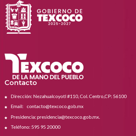
Contacto
Dirección: Nezahualcoyotl #110, Col. Centro,CP: 56100
Email:
contacto@texcoco.gob.mx
Presidencia: presidencia@texcoco.gob.mx.
Teléfono: 595 95 20000