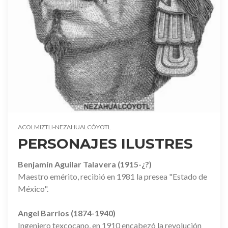
ACOLMIZTLI-NEZAHUALCÓYOTL
PERSONAJES ILUSTRES
Benjamín Aguilar Talavera (1915-¿?)
Maestro emérito, recibió en 1981 la presea "Estado de
México".
Angel Barrios (1874-1940)
Ingeniero texcocano, en 1910 encabezó la revolución