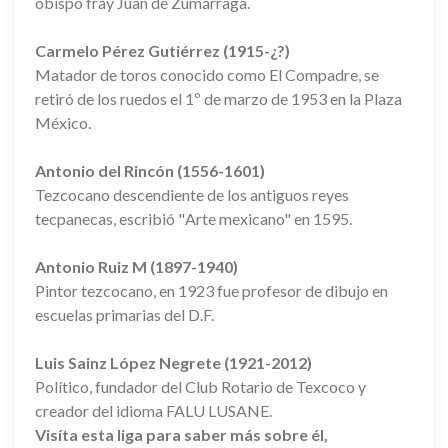
obispo fray Juan de Zumárraga.
Carmelo Pérez Gutiérrez (1915-¿?)
Matador de toros conocido como El Compadre, se
retiró de los ruedos el 1º de marzo de 1953 en la Plaza
México.
Antonio del Rincón (1556-1601)
Tezcocano descendiente de los antiguos reyes
tecpanecas, escribió "Arte mexicano" en 1595.
Antonio Ruiz M (1897-1940)
Pintor tezcocano, en 1923 fue profesor de dibujo en
escuelas primarias del D.F.
Luis Sainz López Negrete (1921-2012)
Político, fundador del Club Rotario de Texcoco y
creador del idioma FALU LUSANE.
Visíta esta liga para saber más sobre él,