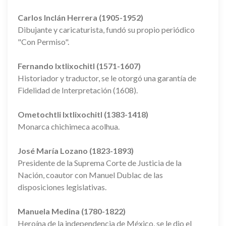
Carlos Inclán Herrera (1905-1952)
Dibujante y caricaturista, fundó su propio periódico
"Con Permiso".
Fernando Ixtlixochitl (1571-1607)
Historiador y traductor, se le otorgó una garantía de
Fidelidad de Interpretación (1608).
Ometochtli Ixtlixochitl (1383-1418)
Monarca chichimeca acolhua.
José María Lozano (1823-1893)
Presidente de la Suprema Corte de Justicia de la
Nación, coautor con Manuel Dublac de las
disposiciones legislativas.
Manuela Medina (1780-1822)
Heroína de la independencia de México, se le dio el