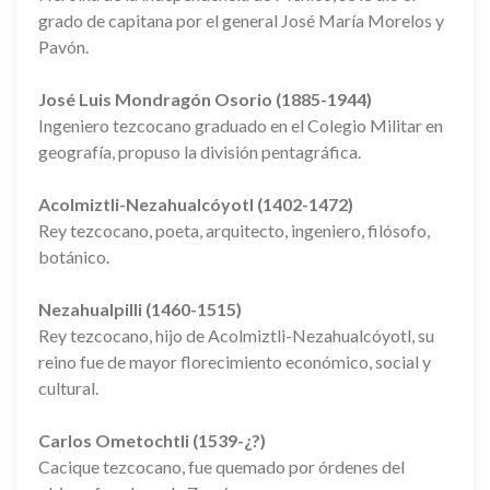
grado de capitana por el general José María Morelos y
Pavón.
José Luis Mondragón Osorio (1885-1944)
Ingeniero tezcocano graduado en el Colegio Militar en
geografía, propuso la división pentagráfica.
Acolmiztli-Nezahualcóyotl (1402-1472)
Rey tezcocano, poeta, arquitecto, ingeniero, filósofo,
botánico.
Nezahualpilli (1460-1515)
Rey tezcocano, hijo de Acolmiztli-Nezahualcóyotl, su
reino fue de mayor florecimiento económico, social y
cultural.
Carlos Ometochtli (1539-¿?)
Cacique tezcocano, fue quemado por órdenes del