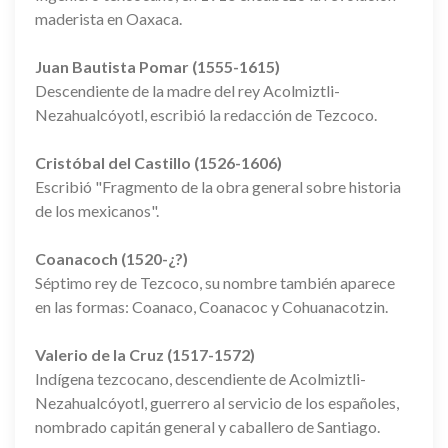
maderista en Oaxaca.
Juan Bautista Pomar (1555-1615)
Descendiente de la madre del rey Acolmiztli-
Nezahualcóyotl, escribió la redacción de Tezcoco.
Cristóbal del Castillo (1526-1606)
Escribió "Fragmento de la obra general sobre historia
de los mexicanos".
Coanacoch (1520-¿?)
Séptimo rey de Tezcoco, su nombre también aparece
en las formas: Coanaco, Coanacoc y Cohuanacotzin.
Valerio de la Cruz (1517-1572)
Indígena tezcocano, descendiente de Acolmiztli-
Nezahualcóyotl, guerrero al servicio de los españoles,
nombrado capitán general y caballero de Santiago.