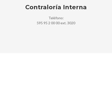
Contraloría Interna
Teléfono:
595 95 2 00 00 ext. 3020